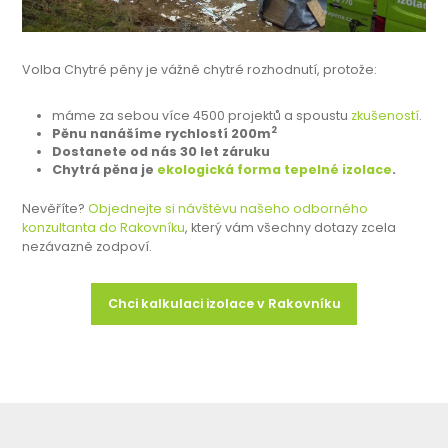
Volba Chytré pěny je vážně chytré rozhodnutí, protože:
máme za sebou více 4500 projektů a spoustu
zkušeností
.
2
Pěnu nanášíme rychlostí 200m
Dostanete od nás 30 let záruku
Chytrá pěna je
ekologická forma tepelné izolace
.
Nevěříte?
Objednejte si návštěvu našeho odborného
konzultanta do Rakovníku
, který vám všechny dotazy zcela
nezávazně zodpoví.
Chci kalkulaci izolace v Rakovníku