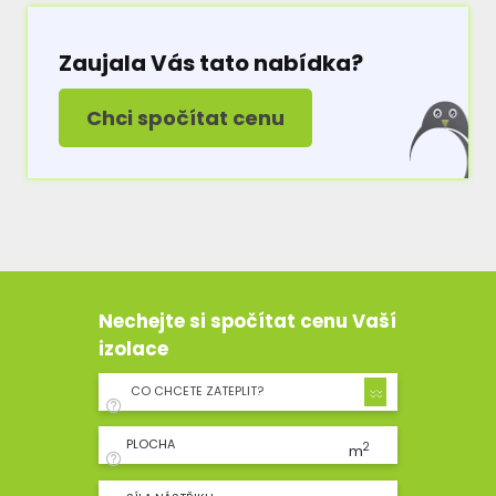
Zaujala Vás tato nabídka?
Chci spočítat cenu
Nechejte si spočítat cenu Vaší
izolace
CO CHCETE ZATEPLIT?
PLOCHA
2
m