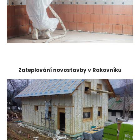
Zateplování novostavby v Rakovníku