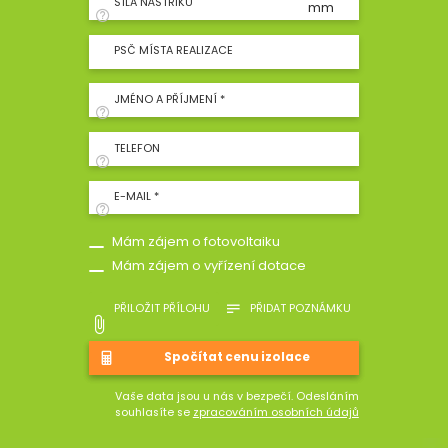
SÍLA NÁSTŘIKU
mm
PSČ MÍSTA REALIZACE
JMÉNO A PŘÍJMENÍ *
TELEFON
E-MAIL *
Mám zájem o fotovoltaiku
Mám zájem o vyřízení dotace
PŘILOŽIT PŘÍLOHU
PŘIDAT POZNÁMKU
Vaše data jsou u nás v bezpečí. Odesláním
souhlasíte se
zpracováním osobních údajů