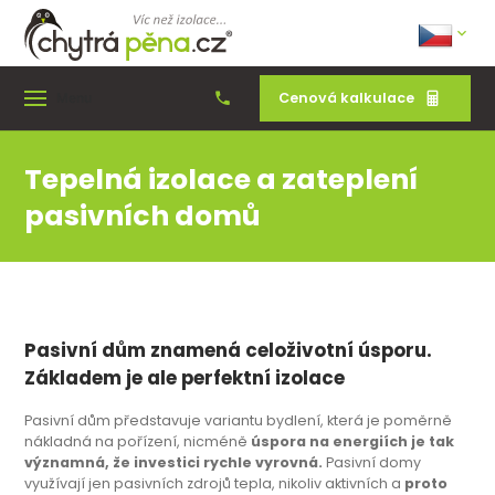
Cenová kalkulace
Menu
Tepelná izolace a zateplení
pasivních domů
Pasivní dům znamená celoživotní úsporu.
Základem je ale perfektní izolace
Pasivní dům představuje variantu bydlení, která je poměrně
nákladná na pořízení, nicméně
úspora na energiích je tak
významná, že investici rychle vyrovná.
Pasivní domy
využívají jen pasivních zdrojů tepla, nikoliv aktivních a
proto