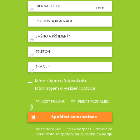
SÍLA NÁSTŘIKU
mm
PSČ MÍSTA REALIZACE
JMÉNO A PŘÍJMENÍ *
TELEFON
E-MAIL *
Mám zájem o fotovoltaiku
Mám zájem o vyřízení dotace
PŘILOŽIT PŘÍLOHU
PŘIDAT POZNÁMKU
Vaše data jsou u nás v bezpečí. Odesláním
souhlasíte se
zpracováním osobních údajů