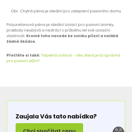
Obr. Chytrá pěna je ideální pro zateplení pasivního domu
Polyuretanová pěna je ideální izolací pro pasivní domky,
prakticky neubývá a neztrácí v průběhu let své izolační
vlastnosti.
Kromě toho nevede ke vzniku plísní a
neláká
žádné škůdce.
Přečtěte si také:
Tepelná izolace - víte, která je ta správná
pro pasivní dům?
Zaujala Vás tato nabídka?
Chci spočítat cenu