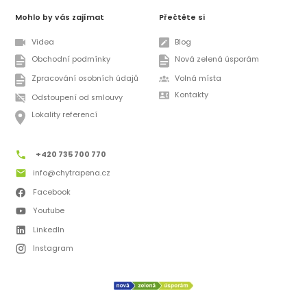
Mohlo by vás zajímat
Přečtěte si
Videa
Blog
Obchodní podmínky
Nová zelená úsporám
Zpracování osobních údajů
Volná místa
Kontakty
Odstoupení od smlouvy
Lokality referencí
+420 735 700 770
info@chytrapena.cz
Facebook
Youtube
LinkedIn
Instagram