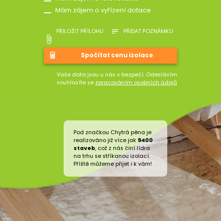
Mám zájem o vyřízení dotace
PŘILOŽIT PŘÍLOHU
PŘIDAT POZNÁMKU
Vaše data jsou u nás v bezpečí. Odesláním
souhlasíte se
zpracováním osobních údajů
Pod značkou Chytrá pěna je
realizováno již více jak
9400
staveb
, což z nás činí lídra
na trhu se stříkanou izolací.
Příště můžeme přijet i k vám!