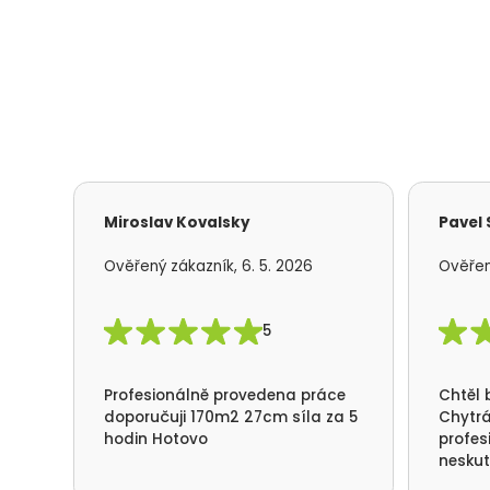
Miroslav Kovalsky
Pavel
Ověřený zákazník, 6. 5. 2026
Ověřen
5
Profesionálně provedena práce
Chtěl 
doporučuji 170m2 27cm síla za 5
Chytrá
hodin Hotovo
profes
neskut
spotře