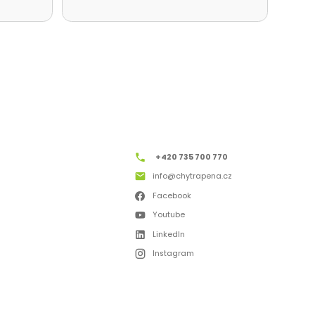
+420 735 700 770
info@chytrapena.cz
Facebook
Youtube
LinkedIn
Instagram