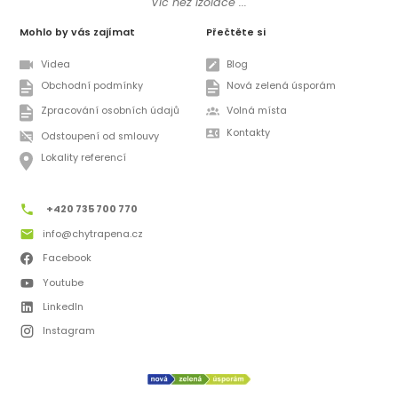
Víc než izolace ...
Mohlo by vás zajímat
Přečtěte si
Videa
Blog
Obchodní podmínky
Nová zelená úsporám
Zpracování osobních údajů
Volná místa
Kontakty
Odstoupení od smlouvy
Lokality referencí
+420 735 700 770
info@chytrapena.cz
Facebook
Youtube
LinkedIn
Instagram