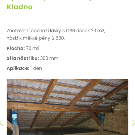
Kladno
Zhotovení pochozí lávky s OSB desek 20 m2,
nástřik měkké pěny S 500.
Plocha:
70 m2
Síla nástřiku:
300 mm
Aplikace:
1 den