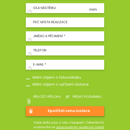
SÍLA NÁSTŘIKU
mm
PSČ MÍSTA REALIZACE
JMÉNO A PŘÍJMENÍ *
TELEFON
E-MAIL *
Mám zájem o fotovoltaiku
Mám zájem o vyřízení dotace
PŘILOŽIT PŘÍLOHU
PŘIDAT POZNÁMKU
Vaše data jsou u nás v bezpečí. Odesláním
souhlasíte se
zpracováním osobních údajů