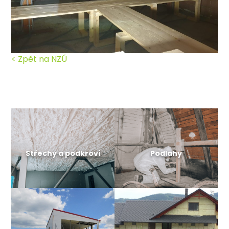
< Zpět na NZÚ
Střechy a podkroví
Podlahy