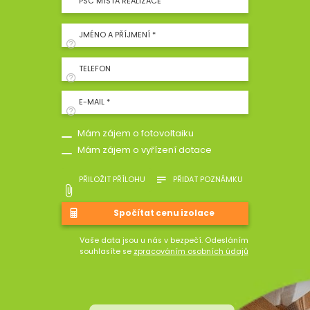
PSČ MÍSTA REALIZACE
JMÉNO A PŘÍJMENÍ *
TELEFON
E-MAIL *
Mám zájem o fotovoltaiku
Mám zájem o vyřízení dotace
PŘILOŽIT PŘÍLOHU
PŘIDAT POZNÁMKU
Vaše data jsou u nás v bezpečí. Odesláním
souhlasíte se
zpracováním osobních údajů