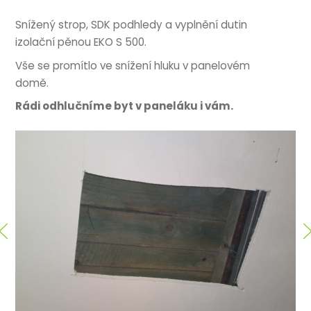
Snížený strop, SDK podhledy a vyplnění dutin
izolační pěnou EKO S 500.
Vše se promítlo ve snížení hluku v panelovém
domě.
Rádi odhlučníme byt v paneláku i vám.