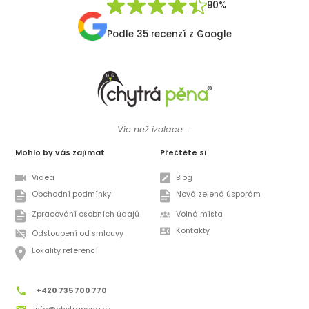
90%
Podle 35 recenzí z Google
Víc než izolace ...
Mohlo by vás zajímat
Přečtěte si
Videa
Blog
Obchodní podmínky
Nová zelená úsporám
Zpracování osobních údajů
Volná místa
Kontakty
Odstoupení od smlouvy
Lokality referencí
+420 735 700 770