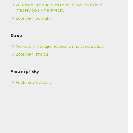
Zateplení a dodatečná montáž odvětrávané
mezery do šikmé střechy
Zateplení podlahy
Strop
Odvětrání stávajícího pochozího stropu půdy
Zateplení stropů
Vnitřní příčky
Příčky a předstěny