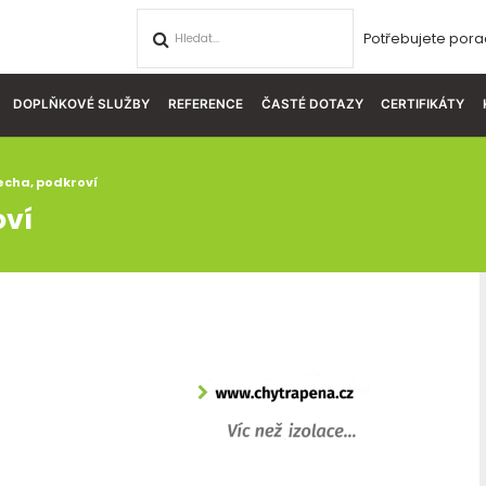
Potřebujete pora
DOPLŇKOVÉ SLUŽBY
REFERENCE
ČASTÉ DOTAZY
CERTIFIKÁTY
cha, podkroví
oví