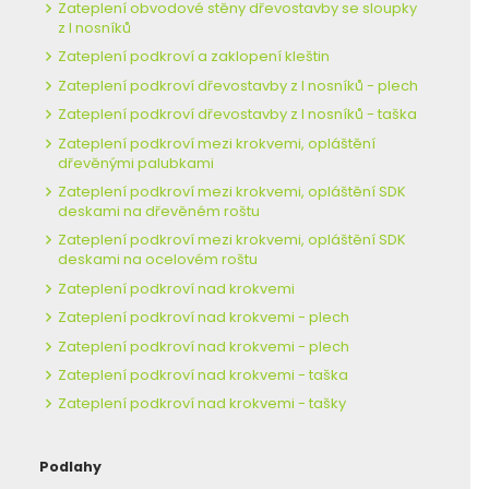
Zateplení obvodové stěny dřevostavby se sloupky
z I nosníků
Zateplení podkroví a zaklopení kleštin
Zateplení podkroví dřevostavby z I nosníků - plech
Zateplení podkroví dřevostavby z I nosníků - taška
Zateplení podkroví mezi krokvemi, opláštění
dřevěnými palubkami
Zateplení podkroví mezi krokvemi, opláštění SDK
deskami na dřevěném roštu
Zateplení podkroví mezi krokvemi, opláštění SDK
deskami na ocelovém roštu
Zateplení podkroví nad krokvemi
Zateplení podkroví nad krokvemi - plech
Zateplení podkroví nad krokvemi - plech
Zateplení podkroví nad krokvemi - taška
Zateplení podkroví nad krokvemi - tašky
Podlahy