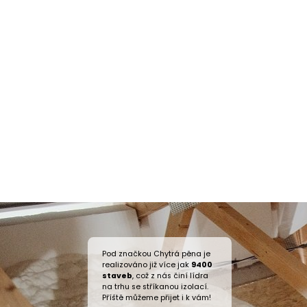
Pod značkou Chytrá pěna je
realizováno již více jak
9400
staveb
, což z nás činí lídra
na trhu se stříkanou izolací.
Příště můžeme přijet i k vám!