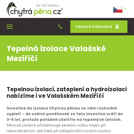
Cenová kalkulace
Menu
Tepelná izolace Valašské
Meziříčí
Tepelnou izolaci, zateplení a hydroizolaci
nabízíme i ve Valašském Meziříčí
Investice do izolace Chytrou pěnou se vám rozhodně
vyplatí - do vašich peněženek se tato investice vrátí do
3-5 let, protože pořádně ušetříte na tepelných únicích.
Pěnová izolace představuje skvělou volbu nejen při
rekonstrukcích, ale také při zateplování nových budov.