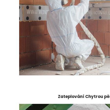
Zateplování Chytrou pě