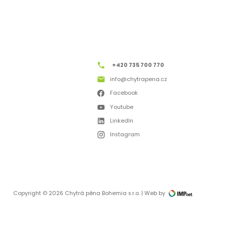
+420 735 700 770
info@chytrapena.cz
Facebook
Youtube
LinkedIn
Instagram
Copyright © 2026 Chytrá pěna Bohemia s.r.o. | Web by