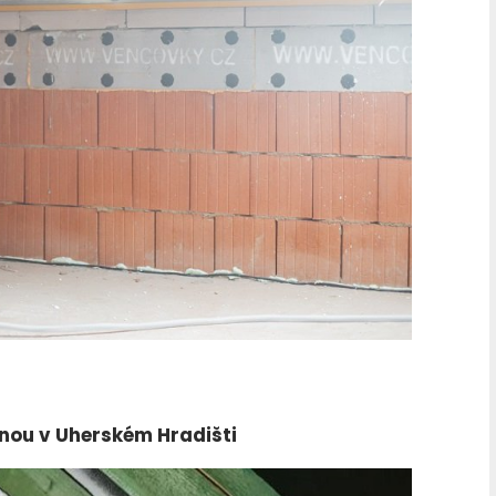
nou v Uherském Hradišti