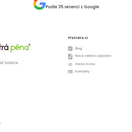
Podle 35 recenzí z Google
Přečtěte si
Blog
Nová zelená úsporám
ž izolace ...
Volná místa
Kontakty
i