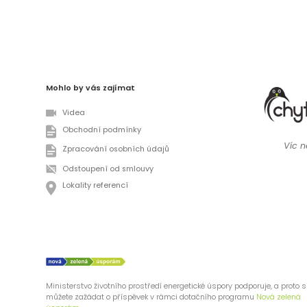
Mohlo by vás zajímat
Videa
Obchodní podmínky
Víc ne
Zpracování osobních údajů
Odstoupení od smlouvy
Lokality referencí
Ministerstvo životního prostředí energetické úspory podporuje, a proto s
můžete zažádat o příspěvek v rámci dotačního programu
Nová zelená