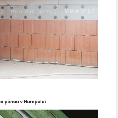
ou pěnou v Humpolci