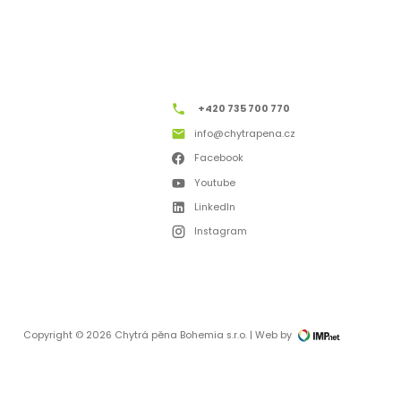
+420 735 700 770
info@chytrapena.cz
Facebook
Youtube
LinkedIn
Instagram
Copyright © 2026 Chytrá pěna Bohemia s.r.o. | Web by