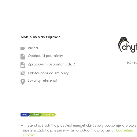
Mohlo by vás zajímat
Videa
Obchodní podmínky
Víc ne
Zpracování osobních údajů
Odstoupení od smlouvy
Lokality referencí
Ministerstvo životního prostředí energetické úspory podporuje, a proto s
můžete zažádat o příspěvek v rámci dotačního programu
Nová zelená
úsporám.