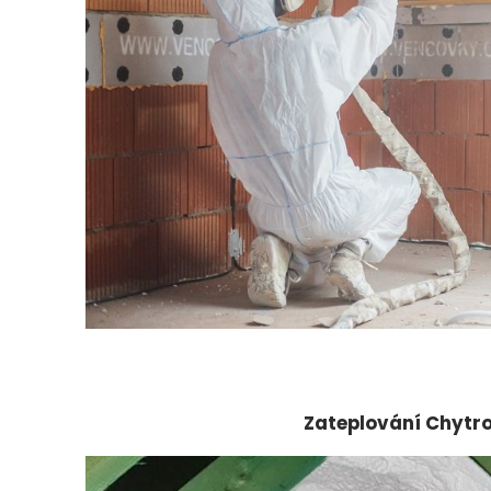
Zateplování Chytr