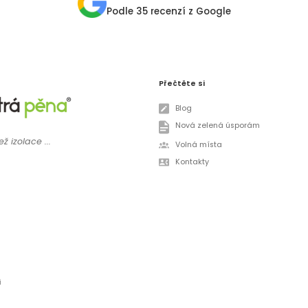
Podle 35 recenzí z Google
Přečtěte si
Blog
Nová zelená úsporám
ž izolace ...
Volná místa
Kontakty
i