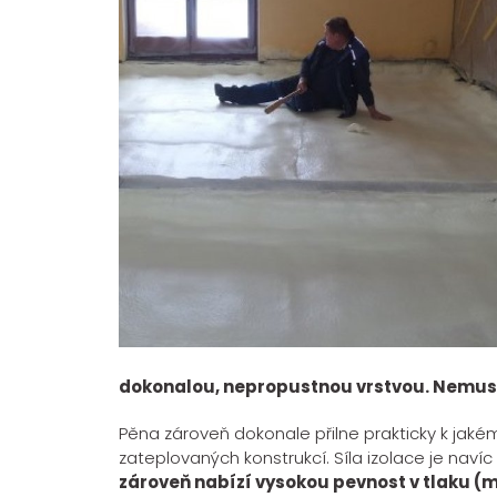
dokonalou, nepropustnou vrstvou. Nemusít
Pěna zároveň dokonale přilne prakticky k jakém
zateplovaných konstrukcí. Síla izolace je nav
zároveň nabízí vysokou pevnost v tlaku (m