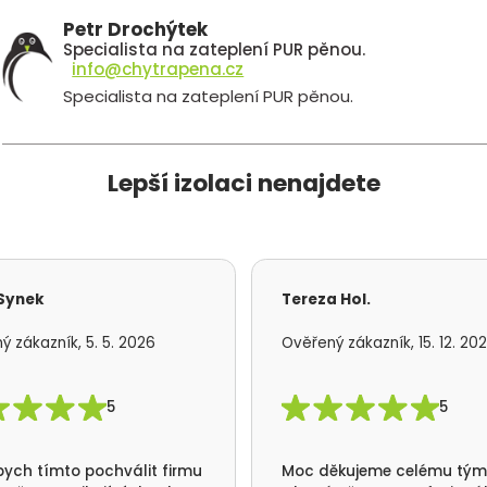
Petr Drochýtek
Specialista na zateplení PUR pěnou.
info@chytrapena.cz
Specialista na zateplení PUR pěnou.
Lepší izolaci nenajdete
 Synek
Tereza Hol.
ý zákazník, 5. 5. 2026
Ověřený zákazník, 15. 12. 20
5
5
bych tímto pochválit firmu
Moc děkujeme celému tý