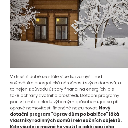
V dnešní době se stále více lidí zamýšlí nad
snižováním energetické náročnosti svých domovů, a
to nejen z důvodu úspory financí na energiích, ale
také ochrany životního prostředí. Dotační programy
jsou v tomto ohledu výborným způsobem, jak se při
opravě nemovitosti finančně nezruinovat.
Nový
dotační program "Oprav dům po babičce" láká
vlastníky rodinných domů i rekreačních objektů.
Kde všude je možné ho využít a jaké jsou jeho