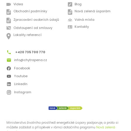
Videa
Blog
Obchodní podmínky
Nová zelená úsporám
Zpracování osobních údajů
Volná místa
Kontakty
Odstoupení od smlouvy
Lokality referencí
+420 735 700 770
info@chytrapena.cz
Facebook
Youtube
LinkedIn
Instagram
Ministerstvo životního prostředí energetické úspory podporuje, a proto si
můžete zažádat o příspěvek v rámci dotačního programu
Nová zelená