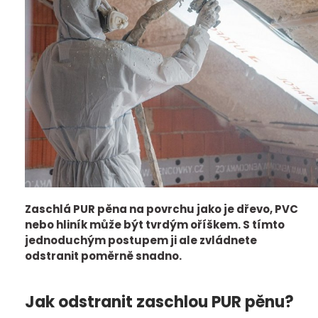
Zaschlá PUR pěna na povrchu jako je dřevo, PVC
nebo hliník může být tvrdým oříškem. S tímto
jednoduchým postupem ji ale zvládnete
odstranit poměrně snadno.
Jak odstranit zaschlou PUR pěnu?