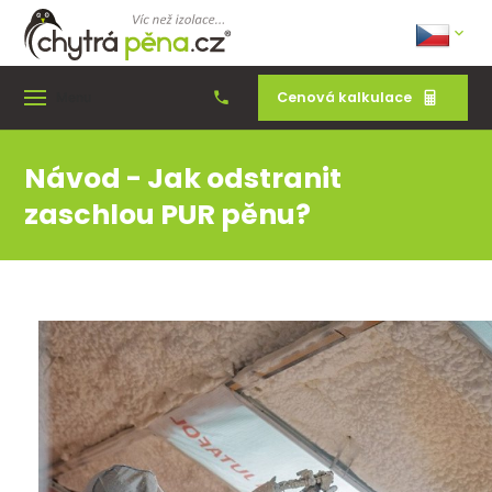
Cenová kalkulace
Menu
Návod - Jak odstranit
zaschlou PUR pěnu?