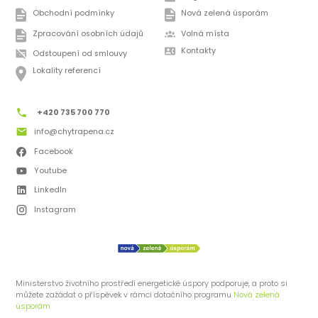
Obchodní podmínky
Nová zelená úsporám
Zpracování osobních údajů
Volná místa
Kontakty
Odstoupení od smlouvy
Lokality referencí
+420 735 700 770
info@chytrapena.cz
Facebook
Youtube
LinkedIn
Instagram
Ministerstvo životního prostředí energetické úspory podporuje, a proto si
můžete zažádat o příspěvek v rámci dotačního programu
Nová zelená
úsporám.