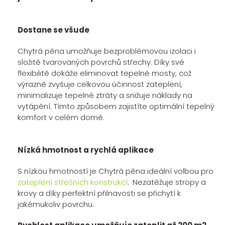
Dostane se všude
Chytrá pěna umožňuje bezproblémovou izolaci i
složitě tvarovaných povrchů střechy. Díky své
flexibilitě dokáže eliminovat tepelné mosty, což
výrazně zvyšuje celkovou účinnost zateplení,
minimalizuje tepelné ztráty a snižuje náklady na
vytápění. Tímto způsobem zajistíte optimální tepelný
komfort v celém domě.
Nízká hmotnost a rychlá aplikace
S nízkou hmotností je Chytrá pěna ideální volbou pro
zateplení střešních konstrukcí
.
Nezatěžuje stropy a
krovy a díky perfektní přilnavosti se přichytí k
jakémukoliv povrchu.