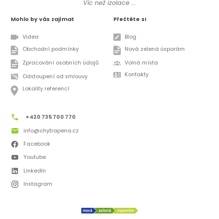
Víc než izolace ...
Mohlo by vás zajímat
Přečtěte si
Videa
Blog
Obchodní podmínky
Nová zelená úsporám
Zpracování osobních údajů
Volná místa
Kontakty
Odstoupení od smlouvy
Lokality referencí
+420 735 700 770
info@chytrapena.cz
Facebook
Youtube
LinkedIn
Instagram