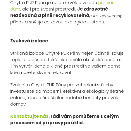
Chytrá PUR Pěna je nejen skvělou volbou
pro váš
dům
, ale i pro životní prostředí.
Je zdravotně
nezávadná a plně recyklovatelná
, což zvyšuje její
přínos a snižuje celkovou ekologickou stopu.
Zvuková izolace
Stříkaná izolace Chytré PUR Pěny nejen účinně izoluje
teplo, ale působí také jako skvělá akustická bariéra.
Tím vytváří tiché a klidné prostředí ve vašem domě,
kde můžete skvěle relaxovat.
Zvolením Chytré PUR Pěny pro zateplení střechy
investujete do moderní, efektivní a ekologicky šetrné
izolace, která přináší dlouhodobé benefity pro váš
domov.
Kontaktujte nás
, rádi vám pomůžeme s celým
procesem od přípravy po úklid.