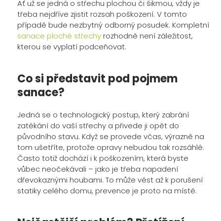
Ať už se jedná o střechu plochou či šikmou, vždy je
třeba nejdříve zjistit rozsah poškození. V tomto
případě bude nezbytný odborný posudek. Kompletní
sanace ploché střechy
rozhodně není záležitost,
kterou se vyplatí podceňovat.
Co si představit pod pojmem
sanace?
Jedná se o technologický postup, který zabrání
zatékání do vaší střechy a přivede ji opět do
původního stavu. Když se provede včas, výrazně na
tom ušetříte, protože opravy nebudou tak rozsáhlé.
Často totiž dochází i k poškozením, která byste
vůbec neočekávali – jako je třeba napadení
dřevokaznými houbami. To může vést až k porušení
statiky celého domu, prevence je proto na místě.