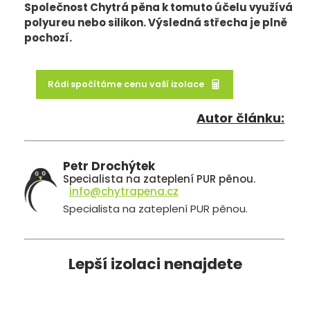
Společnost Chytrá pěna k tomuto účelu využívá
polyureu nebo silikon. Výsledná střecha je plně
pochozí.
Rádi spočítáme cenu vaší izolace
Autor článku:
Petr Drochýtek
Specialista na zateplení PUR pěnou.
info@chytrapena.cz
Specialista na zateplení PUR pěnou.
Lepší izolaci nenajdete