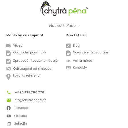
Víc než izolace ...
Mohlo by vás zajímat
Přečtěte si
Videa
Blog
Obchodní podmínky
Nová zelená úsporám
Zpracování osobních údajů
Volná místa
Kontakty
Odstoupení od smlouvy
Lokality referencí
+420 735 700 770
info@chytrapena.cz
Facebook
Youtube
LinkedIn