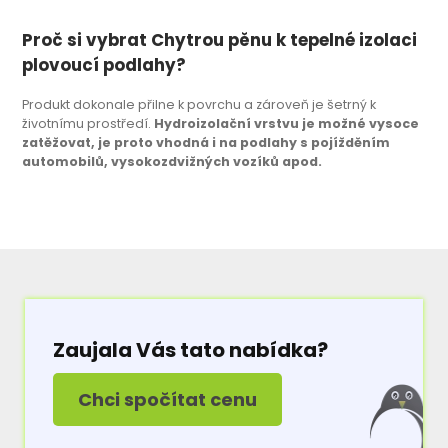
Proč si vybrat Chytrou pěnu k tepelné izolaci
plovoucí podlahy?
Produkt dokonale přilne k povrchu a zároveň je šetrný k
životnímu prostředí.
Hydroizolační vrstvu je možné vysoce
zatěžovat, je proto vhodná i na podlahy s pojížděním
automobilů, vysokozdvižných vozíků apod.
Zaujala Vás tato nabídka?
Chci spočítat cenu