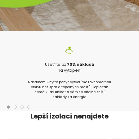
Ušetříte až
70% nákladů
na vytápění
Nástřikem Chytré pěny® vytvoříme rovnoměrnou
vrstvu bez spár a tepelných mostů. Teplo tak
nemá kudy unikat a vám se citelně sníží
náklady za energie.
Lepší izolaci nenajdete