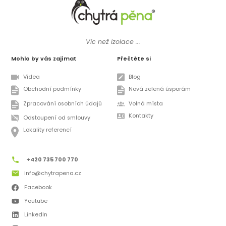
Víc než izolace ...
Mohlo by vás zajímat
Přečtěte si
Videa
Blog
Obchodní podmínky
Nová zelená úsporám
Zpracování osobních údajů
Volná místa
Kontakty
Odstoupení od smlouvy
Lokality referencí
+420 735 700 770
info@chytrapena.cz
Facebook
Youtube
LinkedIn