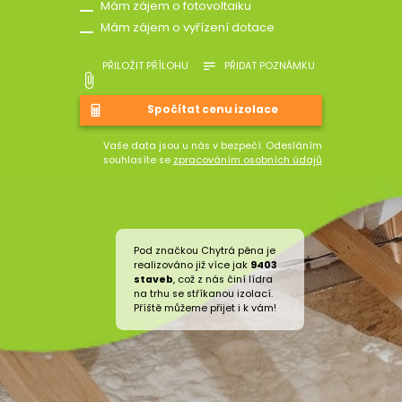
Mám zájem o fotovoltaiku
Mám zájem o vyřízení dotace
PŘILOŽIT PŘÍLOHU
PŘIDAT POZNÁMKU
Vaše data jsou u nás v bezpečí. Odesláním
souhlasíte se
zpracováním osobních údajů
Pod značkou Chytrá pěna je
realizováno již více jak
9403
staveb
, což z nás činí lídra
na trhu se stříkanou izolací.
Příště můžeme přijet i k vám!