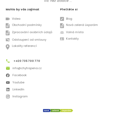
Víc než izolace ...
Mohlo by vás zajímat
Přečtěte si
Videa
Blog
Obchodní podmínky
Nová zelená úsporám
Zpracování osobních údajů
Volná místa
Kontakty
Odstoupení od smlouvy
Lokality referencí
+420 735 700 770
info@chytrapena.cz
Facebook
Youtube
LinkedIn
Instagram